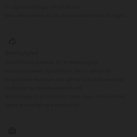
for og anbefalinger om, hvad der
skal være mindre af, når der skal være mere af noget.
Bæredygtighed
SundFornuft arbejder for et bæredygtigt
sundhedsvæsen og samfund. Der er behov for
langsigtede løsninger, der går ud over indeværende
budgetår. Sundhedsvæsenet skal
ikke bidrage til at folk bliver mere syge, men derimod
agere ansvarligt og bæredygtigt.