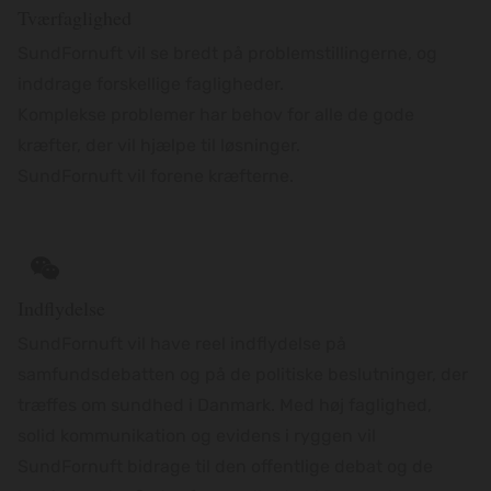
Tværfaglighed
SundFornuft vil se bredt på problemstillingerne, og
inddrage forskellige fagligheder.
Komplekse problemer har behov for alle de gode
kræfter, der vil hjælpe til løsninger.
SundFornuft vil forene kræfterne.
Indflydelse
SundFornuft vil have reel indflydelse på
samfundsdebatten og på de politiske beslutninger, der
træffes om sundhed i Danmark. Med høj faglighed,
solid kommunikation og evidens i ryggen vil
SundFornuft bidrage til den offentlige debat og de