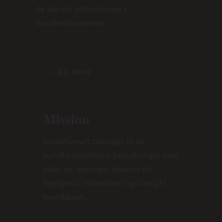
de største udfordringer i
sundhedsvæsenet.
LÆS MERE
Mission
SundFornuft bidrager til de
sundhedspolitiske beslutninger med
idéer og løsninger baseret på
faglighed, rationalitet og indsigt i
hverdagen.