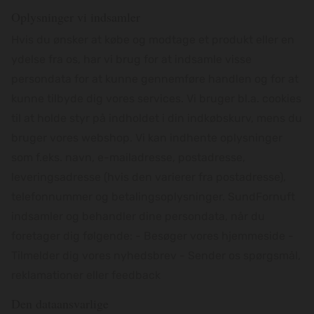
Oplysninger vi indsamler
Hvis du ønsker at købe og modtage et produkt eller en
ydelse fra os, har vi brug for at indsamle visse
persondata for at kunne gennemføre handlen og for at
kunne tilbyde dig vores services. Vi bruger bl.a. cookies
til at holde styr på indholdet i din indkøbskurv, mens du
bruger vores webshop. Vi kan indhente oplysninger
som f.eks. navn, e-mailadresse, postadresse,
leveringsadresse (hvis den varierer fra postadresse),
telefonnummer og betalingsoplysninger. SundFornuft
indsamler og behandler dine persondata, når du
foretager dig følgende: - Besøger vores hjemmeside -
Tilmelder dig vores nyhedsbrev - Sender os spørgsmål,
reklamationer eller feedback
Den dataansvarlige