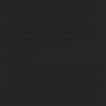
forbindelse med deres levering af ydelser til os. Vores
databehandlere behandler kun personoplysninger
efter vores instrukser og i overensstemmelse med
lovgivningens krav til databehandlere. Vi har indgået
databehandleraftaler med vores databehandlere,
hvilket er vores og din garanti for, at de overholder
gældende regler om beskyttelse af dine
personoplysninger.
Dine rettigheder
Som den registrerede har du en række rettigheder, som
vi til enhver tid skal sikre opfyldelse af. Du har ret til at
anmode os om følgende: • At få adgang til og få ændret
dine persondata • At få slettet persondata Du har
derudover ret til at protestere over behandlingen af
dine personlige data, og du har ret til at indgive klage