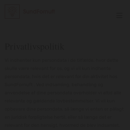
Privatlivspolitik
Vi indhenter kun persondata i de tilfælde, hvor dette
skulle være relevant for os, og vi vil kun indhente
persondata, hvis det er relevant for din aktivitet hos
SundFornuft . Ved indsamling, behandling og
anvendelse af dine persondata overholder vi altid alle
relevante og gældende lovbestemmelser. Vi vil kun
opbevare dine persondata, så længe vi enten er pålagt
en juridisk forpligtelse hertil, eller så længe det er
relevant for den hensigt, hvormed de blev indsamlet.