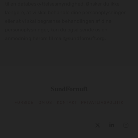
til en databeskyttelsesmyndighed. Ønsker du ikke
længere, at vi skal behandle dine personoplysninger,
eller at vi skal begrænse behandlingen af dine
personoplysninger, kan du også sende os en
anmodning herom til mail@sundfornuft.org.
SundFornuft
FORSIDE
OM OS
KONTAKT
PRIVATLIVSPOLITIK