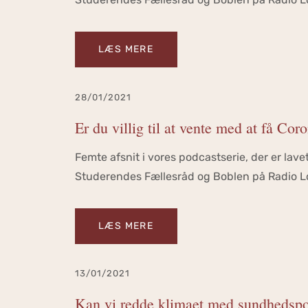
LÆS MERE
28/01/2021
Er du villig til at vente med at få Co
Femte afsnit i vores podcastserie, der er la
Studerendes Fællesråd og Boblen på Radio Lo
LÆS MERE
13/01/2021
Kan vi redde klimaet med sundhedspo