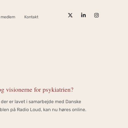
v medlem
Kontakt
visionerne for psykiatrien‪?‬
, der er lavet i samarbejde med Danske
len på Radio Loud, kan nu høres online.