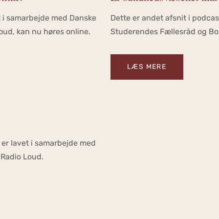
vet i samarbejde med Danske
Dette er andet afsnit i podca
ud, kan nu høres online.
Studerendes Fællesråd og Bo
LÆS MERE
r er lavet i samarbejde med
Radio Loud.