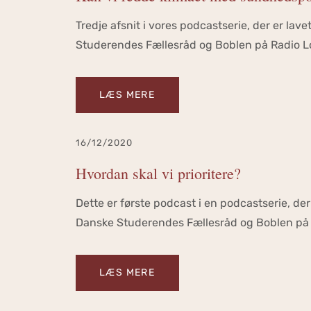
Tredje afsnit i vores podcastserie, der er la
Studerendes Fællesråd og Boblen på Radio Lo
LÆS MERE
16/12/2020
Hvordan skal vi prioritere?
Dette er første podcast i en podcastserie, de
Danske Studerendes Fællesråd og Boblen på 
LÆS MERE