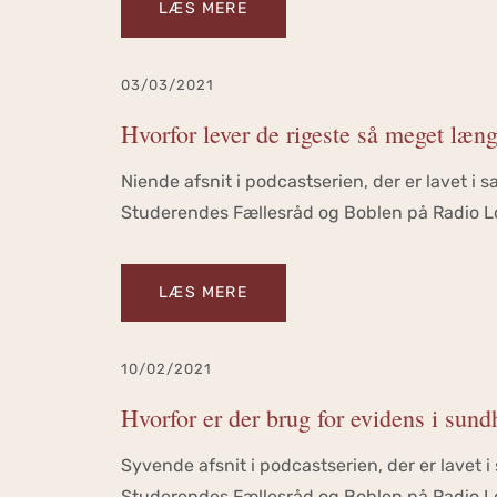
LÆS MERE
03/03/2021
Hvorfor lever de rigeste så meget længe
Niende afsnit i podcastserien, der er lavet 
Studerendes Fællesråd og Boblen på Radio Lo
LÆS MERE
10/02/2021
Hvorfor er der brug for evidens i sund
Syvende afsnit i podcastserien, der er lavet
Studerendes Fællesråd og Boblen på Radio Lo