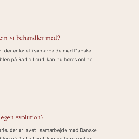
cin vi behandler med?
n, der er lavet i samarbejde med Danske
len på Radio Loud, kan nu høres online.
 egen evolution?
serie, der er lavet i samarbejde med Danske
len på Radio Loud, kan nu høres online.