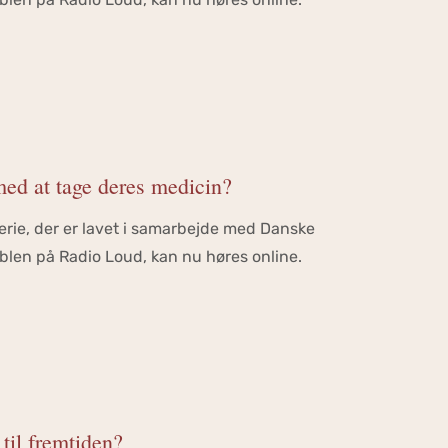
med at tage deres medicin?
serie, der er lavet i samarbejde med Danske
len på Radio Loud, kan nu høres online.
til fremtiden?