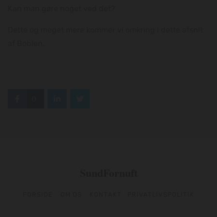
Kan man gøre noget ved det?
Dette og meget mere kommer vi omkring i dette afsnit
af Boblen.
0
SundFornuft
FORSIDE
OM OS
KONTAKT
PRIVATLIVSPOLITIK