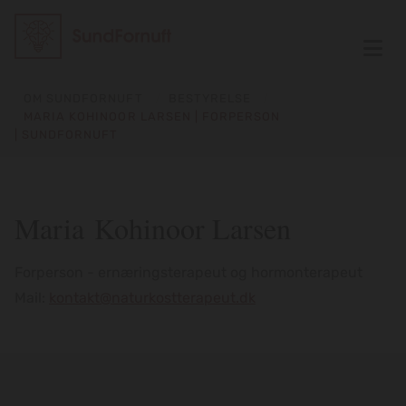
/
/
OM SUNDFORNUFT
BESTYRELSE
MARIA KOHINOOR LARSEN | FORPERSON
| SUNDFORNUFT
Maria Kohinoor Larsen
Forperson - ernæringsterapeut og hormonterapeut
Mail:
kontakt@naturkostterapeut.dk