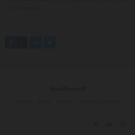
at blive medlem.
0
SundFornuft
FORSIDE
OM OS
KONTAKT
PRIVATLIVSPOLITIK