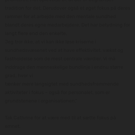
tradition for det. Derudover også et øget fokus på deres
rammer for at arbejde med den mentale sundhed
blandt deres egne medarbejdere. Det har betydning for
langt flere end den enkelte.
Jeg tror ikke, at vi kan ikke løse kriserne i
sundhedsvæsenet ved at have effektivitet, vækst og
fastholdelse som de mest centrale værdier. Vi må
inddrage den menneskelige bundlinje i endnu større
grad, hvor vi
tænker mere langsigtet med sundhedsfremmende
aktiviteter i fokus – også for personalet, som er
grundstenene i organisationen.”
Tak Cathrine for at være med til at sætte fokus på
emnet.