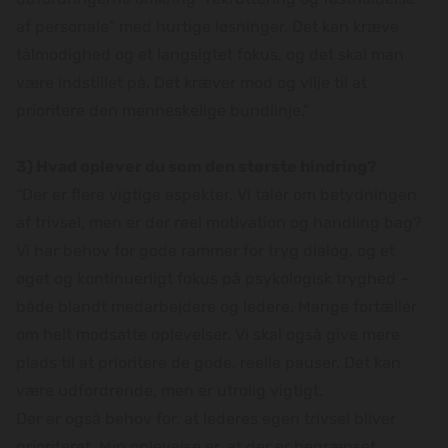
af personale” med hurtige løsninger. Det kan kræve
tålmodighed og et langsigtet fokus, og det skal man
være indstillet på. Det kræver mod og vilje til at
prioritere den menneskelige bundlinje.”
3) Hvad oplever du som den største hindring?
“Der er flere vigtige aspekter. Vi taler om betydningen
af trivsel, men er der reel motivation og handling bag?
Vi har behov for gode rammer for tryg dialog, og et
øget og kontinuerligt fokus på psykologisk tryghed –
både blandt medarbejdere og ledere. Mange fortæller
om helt modsatte oplevelser. Vi skal også give mere
plads til at prioritere de gode, reelle pauser. Det kan
være udfordrende, men er utrolig vigtigt.
Der er også behov for, at lederes egen trivsel bliver
prioriteret. Min oplevelse er, at der er begrænset