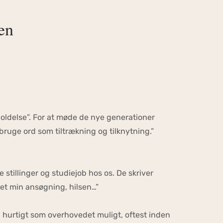
en
holdelse”. For at møde de nye generationer
ruge ord som tiltrækning og tilknytning.”
 stillinger og studiejob hos os. De skriver
tet min ansøgning, hilsen…”
 hurtigt som overhovedet muligt, oftest inden