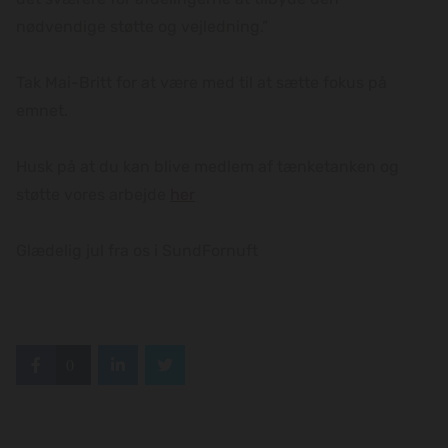
nødvendige støtte og vejledning.”
Tak Mai-Britt for at være med til at sætte fokus på
emnet.
Husk på at du kan blive medlem af tænketanken og
støtte vores arbejde
her
Glædelig jul fra os i SundFornuft
0