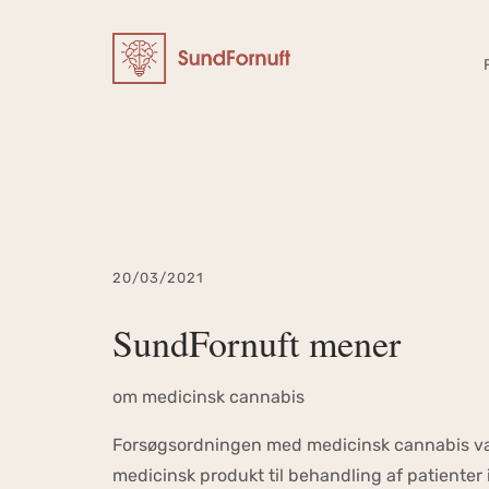
20/03/2021
SundFornuft mener
om medicinsk cannabis
Forsøgsordningen med medicinsk cannabis var 
medicinsk produkt til behandling af patienter i