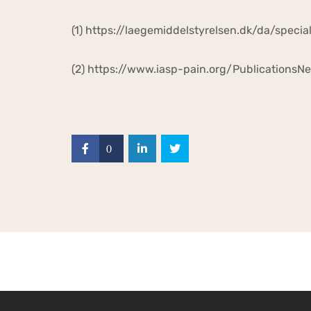
(1) https://laegemiddelstyrelsen.dk/da/spec
(2) https://www.iasp-pain.org/Publicatio
0