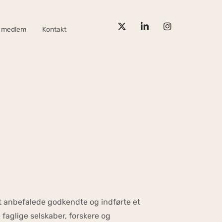
v medlem
Kontakt
t anbefalede godkendte og indførte et
 faglige selskaber, forskere og