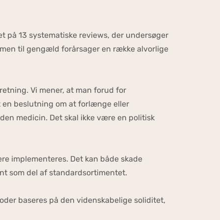
et på 13 systematiske reviews, der undersøger
 men til gengæld forårsager en række alvorlige
retning. Vi mener, at man forud for
 en beslutning om at forlænge eller
en medicin. Det skal ikke være en politisk
dere implementeres. Det kan både skade
nt som del af standardsortimentet.
oder baseres på den videnskabelige soliditet,