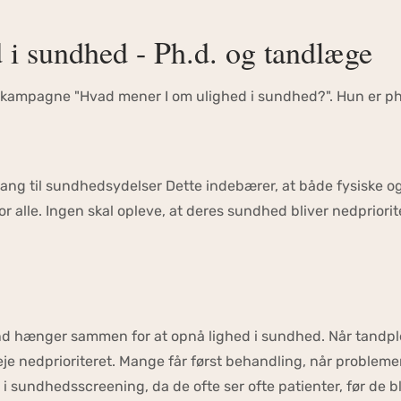
i sundhed - Ph.d. og tandlæge
 kampagne "Hvad mener I om ulighed i sundhed?". Hun er ph
dgang til sundhedsydelser Dette indebærer, at både fysiske
or alle. Ingen skal opleve, at deres sundhed bliver nedprior
mund hænger sammen for at opnå lighed i sundhed. Når tandpl
e nedprioriteret. Mange får først behandling, når problemer
i sundhedsscreening, da de ofte ser ofte patienter, før de bl