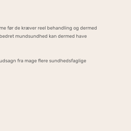
omme før de kræver reel behandling og dermed
 forbedret mundsundhed kan dermed have
 udsagn fra mage flere sundhedsfaglige