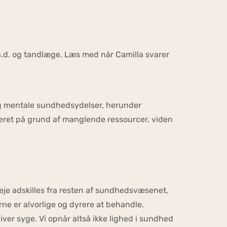
.d. og tandlæge. Læs med når Camilla svarer
 og mentale sundhedsydelser, herunder
iteret på grund af manglende ressourcer, viden
eje adskilles fra resten af sundhedsvæsenet,
ne er alvorlige og dyrere at behandle.
iver syge. Vi opnår altså ikke lighed i sundhed