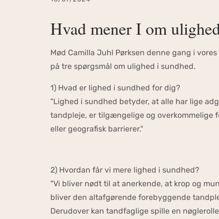
Hvad mener I om ulighed 
Mød Camilla Juhl Pørksen denne gang i vores
på tre spørgsmål om ulighed i sundhed.
1) Hvad er lighed i sundhed for dig?
"Lighed i sundhed betyder, at alle har lige a
tandpleje, er tilgængelige og overkommelige f
eller geografisk barrierer."
2) Hvordan får vi mere lighed i sundhed?
"Vi bliver nødt til at anerkende, at krop og 
bliver den altafgørende forebyggende tandplej
Derudover kan tandfaglige spille en nøglerolle 