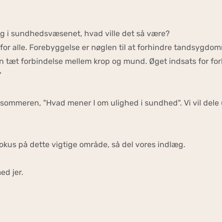
ng i sundhedsvæsenet, hvad ville det så være?
e for alle. Forebyggelse er nøglen til at forhindre tandsygd
 en tæt forbindelse mellem krop og mund. Øget indsats for
"
sommeren, "Hvad mener I om ulighed i sundhed". Vi vil dele
fokus på dette vigtige område, så del vores indlæg.
ed jer.