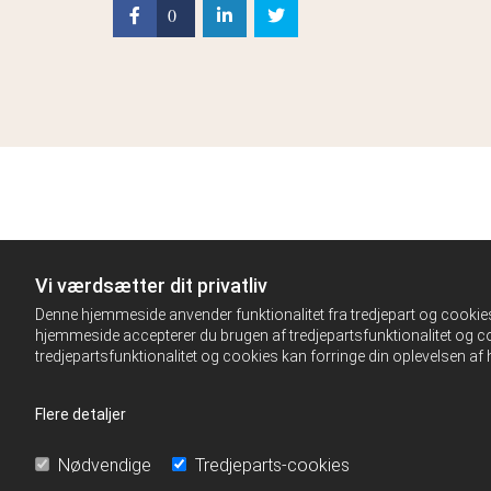
0
Vi værdsætter dit privatliv
Denne hjemmeside anvender funktionalitet fra tredjepart og cookies 
hjemmeside accepterer du brugen af tredjepartsfunktionalitet og co
tredjepartsfunktionalitet og cookies kan forringe din oplevelsen a
Flere detaljer
Nødvendige
Tredjeparts-cookies